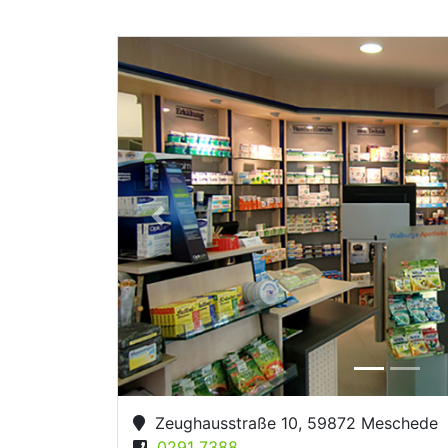
Previous
Zeughausstraße 10, 59872 Meschede
0291 7388