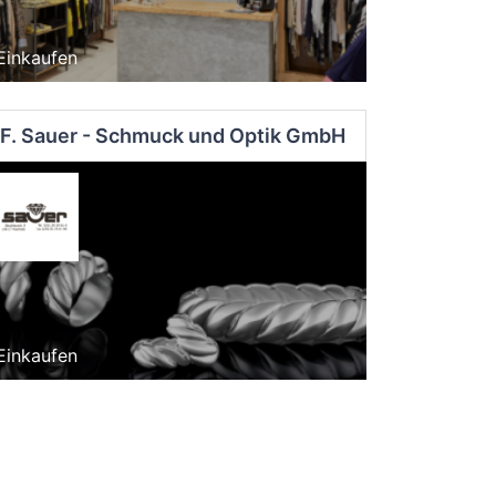
Einkaufen
F. Sauer - Schmuck und Optik GmbH
Einkaufen