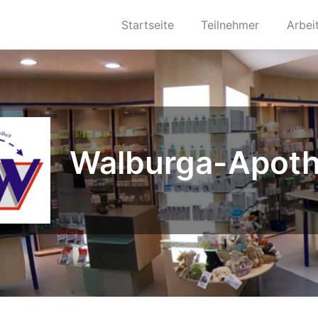
Startseite
Teilnehmer
Arbei
Walburga-Apot