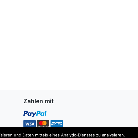
Zahlen mit
ieren und Daten mittels eines Analytic-Dienstes zu analysieren.