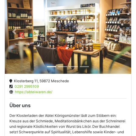
Previous
Next
Klosterberg 11, 59872 Meschede
0291 2995109
https://abteiwaren.de/
Über uns
Der Klosterladen der Abtei Königsmünster lädt zum Stöbern ein:
Kreuze aus der Schmiede, Meditationsbänkchen aus der Schreinerei
und regionale Köstlichkeiten von Wurst bis Likör. Der Buchhandel
setzt Schwerpunkte auf Spiritualität, Lebenshilfe sowie Kinder- und