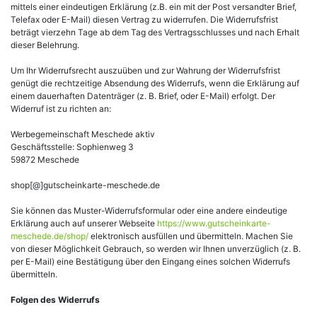
mittels einer eindeutigen Erklärung (z.B. ein mit der Post versandter Brief,
Telefax oder E-Mail) diesen Vertrag zu widerrufen. Die Widerrufsfrist
beträgt vierzehn Tage ab dem Tag des Vertragsschlusses und nach Erhalt
dieser Belehrung.
Um Ihr Widerrufsrecht auszuüben und zur Wahrung der Widerrufsfrist
genügt die rechtzeitige Absendung des Widerrufs, wenn die Erklärung auf
einem dauerhaften Datenträger (z. B. Brief, oder E-Mail) erfolgt. Der
Widerruf ist zu richten an:
Werbegemeinschaft Meschede aktiv
Geschäftsstelle: Sophienweg 3
59872 Meschede
shop[@]gutscheinkarte-meschede.de
Sie können das Muster-Widerrufsformular oder eine andere eindeutige
Erklärung auch auf unserer Webseite
https://www.gutscheinkarte-
meschede.de/shop/
elektronisch ausfüllen und übermitteln. Machen Sie
von dieser Möglichkeit Gebrauch, so werden wir Ihnen unverzüglich (z. B.
per E-Mail) eine Bestätigung über den Eingang eines solchen Widerrufs
übermitteln.
Folgen des Widerrufs