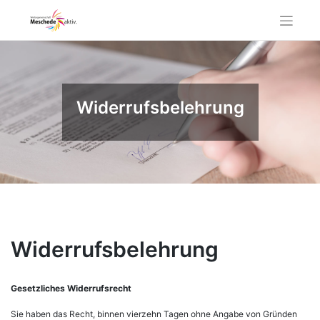
Skip
to
content
Widerrufsbelehrung
Widerrufsbelehrung
Gesetzliches Widerrufsrecht
Sie haben das Recht, binnen vierzehn Tagen ohne Angabe von Gründen