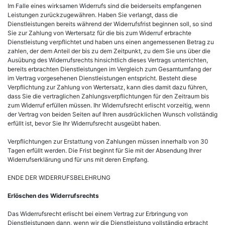
Im Falle eines wirksamen Widerrufs sind die beiderseits empfangenen
Leistungen zurückzugewähren. Haben Sie verlangt, dass die
Dienstleistungen bereits während der Widerrufsfrist beginnen soll, so sind
Sie zur Zahlung von Wertersatz für die bis zum Widerruf erbrachte
Dienstleistung verpflichtet und haben uns einen angemessenen Betrag zu
zahlen, der dem Anteil der bis zu dem Zeitpunkt, zu dem Sie uns über die
Ausübung des Widerrufsrechts hinsichtlich dieses Vertrags unterrichten,
bereits erbrachten Dienstleistungen im Vergleich zum Gesamtumfang der
im Vertrag vorgesehenen Dienstleistungen entspricht. Besteht diese
Verpflichtung zur Zahlung von Wertersatz, kann dies damit dazu führen,
dass Sie die vertraglichen Zahlungsverpflichtungen für den Zeitraum bis
zum Widerruf erfüllen müssen. Ihr Widerrufsrecht erlischt vorzeitig, wenn
der Vertrag von beiden Seiten auf Ihren ausdrücklichen Wunsch vollständig
erfüllt ist, bevor Sie Ihr Widerrufsrecht ausgeübt haben.
Verpflichtungen zur Erstattung von Zahlungen müssen innerhalb von 30
Tagen erfüllt werden. Die Frist beginnt für Sie mit der Absendung Ihrer
Widerrufserklärung und für uns mit deren Empfang.
ENDE DER WIDERRUFSBELEHRUNG
Erlöschen des Widerrufsrechts
Das Widerrufsrecht erlischt bei einem Vertrag zur Erbringung von
Dienstleistungen dann, wenn wir die Dienstleistung vollständig erbracht