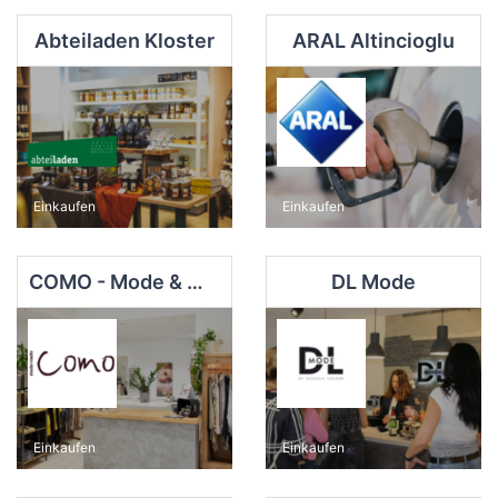
Abteiladen Kloster
ARAL Altincioglu
Einkaufen
Einkaufen
COMO - Mode & mehr
DL Mode
Einkaufen
Einkaufen