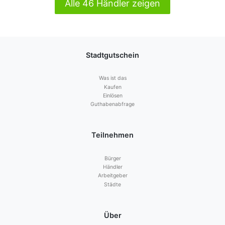
Alle 46 Händler zeigen
Stadtgutschein
Was ist das
Kaufen
Einlösen
Guthabenabfrage
Teilnehmen
Bürger
Händler
Arbeitgeber
Städte
Über