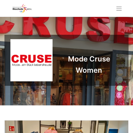
Skip
to
content
Mode Cruse
Women