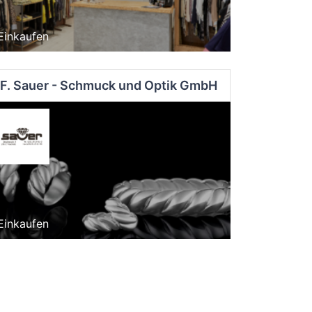
Einkaufen
F. Sauer - Schmuck und Optik GmbH
Einkaufen