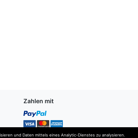
Zahlen mit
ieren und Daten mittels eines Analytic-Dienstes zu analysieren.