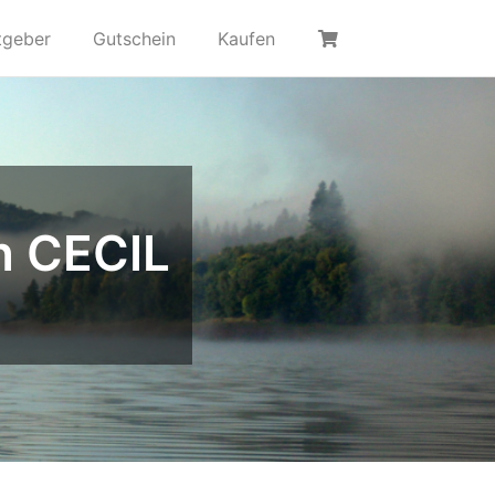
tgeber
Gutschein
Kaufen
n CECIL