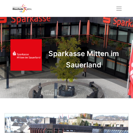
Skip
to
content
Sparkasse Mitten im
Sauerland