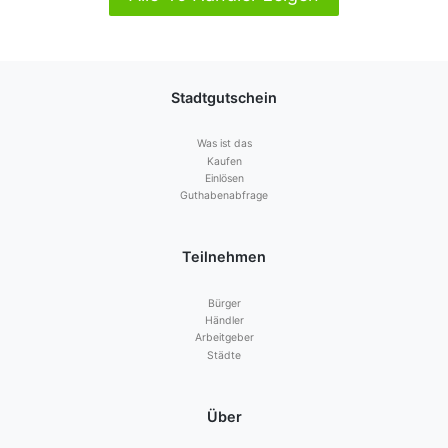
Stadtgutschein
Was ist das
Kaufen
Einlösen
Guthabenabfrage
Teilnehmen
Bürger
Händler
Arbeitgeber
Städte
Über