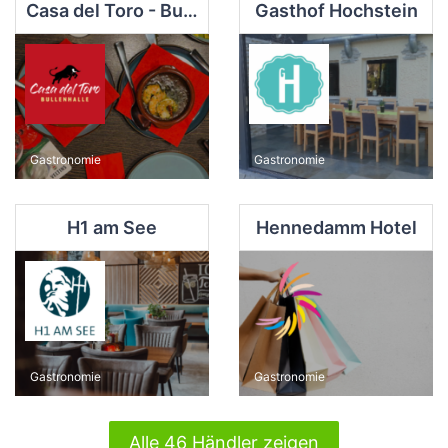
Casa del Toro - Bullenhalle
Gasthof Hochstein
Gastronomie
Gastronomie
H1 am See
Hennedamm Hotel
Gastronomie
Gastronomie
Alle 46 Händler zeigen