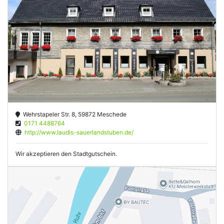
Wehrstapeler Str. 8, 59872 Meschede
0171 4488764
http://www.laudis-sauerlandstuben.de/
Wir akzeptieren den Stadtgutschein.