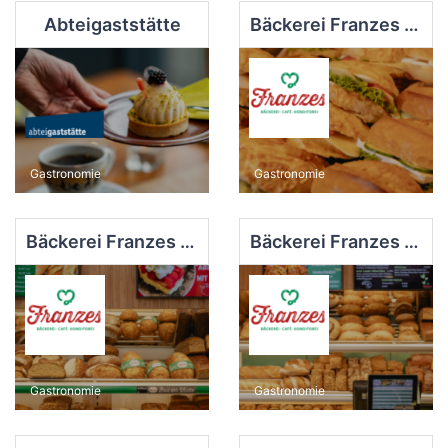
Abteigaststätte
Bäckerei Franzes Lieblingsplatz - Filiale im heruM
Gastronomie
Gastronomie
Bäckerei Franzes Meschede Gartenstadt
Bäckerei Franzes Stadt-Café
Gastronomie
Gastronomie