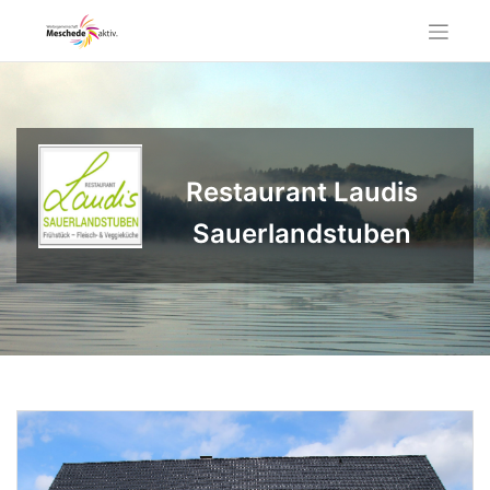
Skip
to
content
Restaurant Laudis
Sauerlandstuben