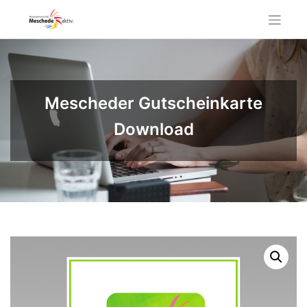
Skip
to
content
Mescheder Gutscheinkarte
Download