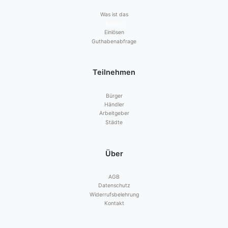
Was ist das
Kaufen
Einlösen
Guthabenabfrage
Teilnehmen
Bürger
Händler
Arbeitgeber
Städte
Über
AGB
Datenschutz
Widerrufsbelehrung
Kontakt