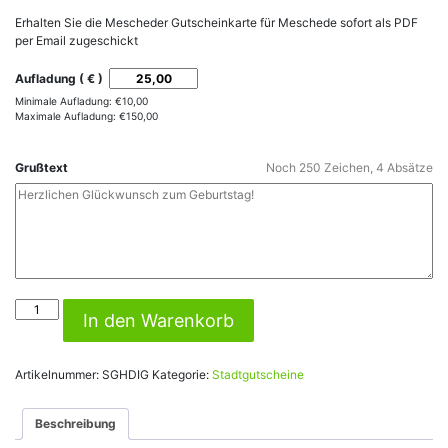
Erhalten Sie die Mescheder Gutscheinkarte für Meschede sofort als PDF
per Email zugeschickt
Aufladung ( € )
Minimale Aufladung:
€
10,00
Maximale Aufladung:
€
150,00
Grußtext
Noch
250
Zeichen,
4
Absätze
Mescheder
In den Warenkorb
Gutscheinkarte
Download
Menge
Artikelnummer:
SGHDIG
Kategorie:
Stadtgutscheine
Beschreibung