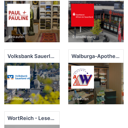
Einkaufen
Dienstleistung
Volksbank Sauerland eG
Walburga-Apotheke
Dienstleistung
Einkaufen
WortReich - Lesen und Mehr