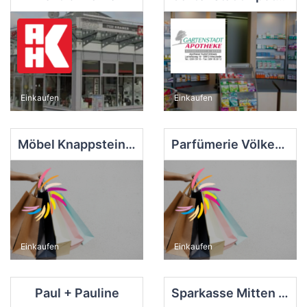
Einkaufen
Einkaufen
Möbel Knappstein GmbH & Co. KG Meschede - Das Küchenstudio und Möbelhaus
Parfümerie Völker - Dessous-Kosmetikkabine e.K.
Einkaufen
Einkaufen
Paul + Pauline
Sparkasse Mitten im Sauerland