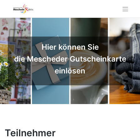
Skip
to
content
Hier können Sie
die Mescheder Gutscheinkarte
einlösen
Teilnehmer